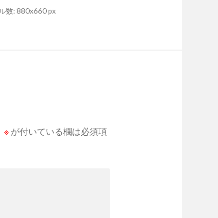
: 880x660 px
。
※
が付いている欄は必須項