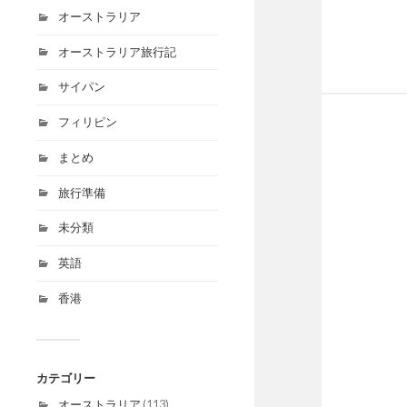
オーストラリア
オーストラリア旅行記
サイパン
フィリピン
まとめ
旅行準備
未分類
英語
香港
カテゴリー
オーストラリア
(113)