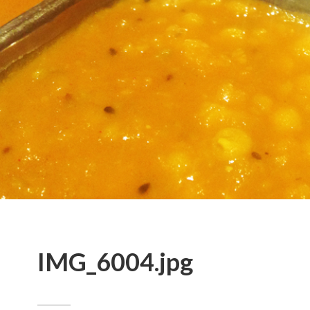
IMG_6004.jpg