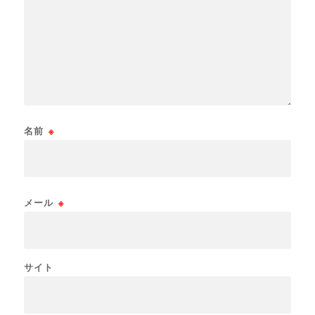
名前
※
メール
※
サイト