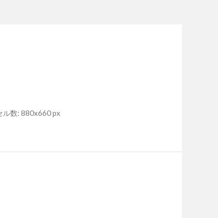
数: 880x660 px