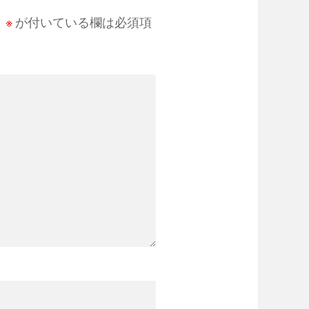
。
※
が付いている欄は必須項