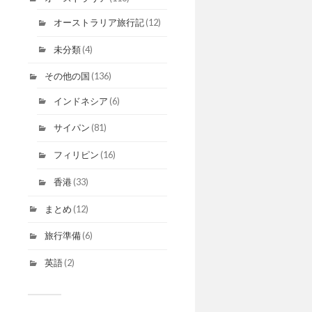
オーストラリア旅行記
(12)
未分類
(4)
その他の国
(136)
インドネシア
(6)
サイパン
(81)
フィリピン
(16)
香港
(33)
まとめ
(12)
旅行準備
(6)
英語
(2)