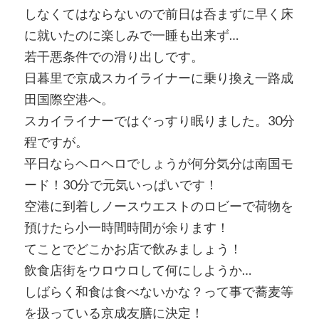
しなくてはならないので前日は呑まずに早く床
に就いたのに楽しみで一睡も出来ず…
若干悪条件での滑り出しです。
日暮里で京成スカイライナーに乗り換え一路成
田国際空港へ。
スカイライナーではぐっすり眠りました。30分
程ですが。
平日ならヘロヘロでしょうが何分気分は南国モ
ード！30分で元気いっぱいです！
空港に到着しノースウエストのロビーで荷物を
預けたら小一時間時間が余ります！
てことでどこかお店で飲みましょう！
飲食店街をウロウロして何にしようか…
しばらく和食は食べないかな？って事で蕎麦等
を扱っている京成友膳に決定！