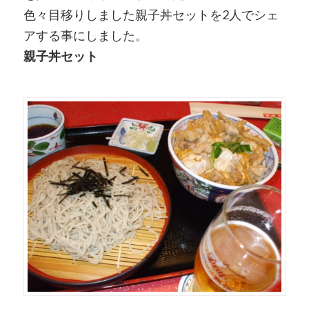
色々目移りしました親子丼セットを2人でシェ
アする事にしました。
親子丼セット