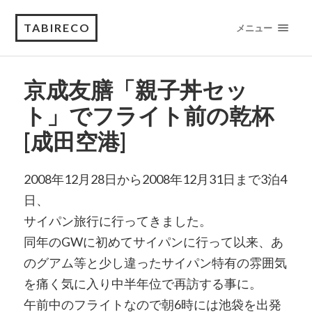
TABIRECO
メニュー
京成友膳「親子丼セッ
ト」でフライト前の乾杯
[成田空港]
2008年12月28日から2008年12月31日まで3泊4
日、
サイパン旅行に行ってきました。
同年のGWに初めてサイパンに行って以来、あ
のグアム等と少し違ったサイパン特有の雰囲気
を痛く気に入り中半年位で再訪する事に。
午前中のフライトなので朝6時には池袋を出発