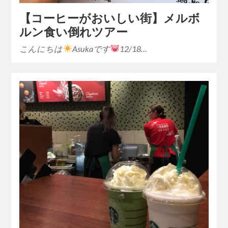
【コーヒーがおいしい街】メルボ
ルン食い倒れツアー
こんにちは
Asukaです
12/18…