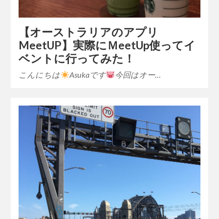
【オーストラリアのアプリ
MeetUP】実際にＭeetUp使ってイ
ベントに行ってみた！
こんにちは
Asukaです
今回はオー…