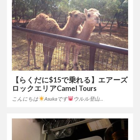
【らくだに$15で乗れる】エアーズ
ロックエリアCamel Tours
こんにちは
Asukaです
ウルル登山…