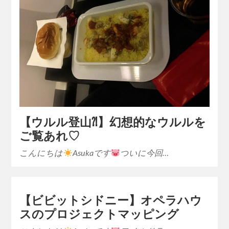
【ウルル登山⁈】幻想的なウルルを
ご覧あれ♡
こんにちは
Asukaです
ついに今回…
【ビビットシドニー】オペラハウ
スのプロジェクトマッピング