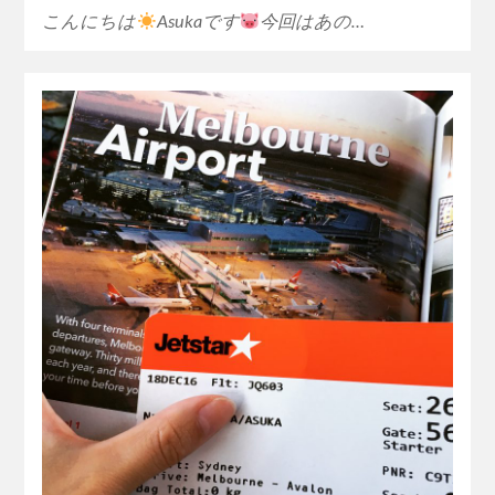
こんにちは
Asukaです
今回はあの…