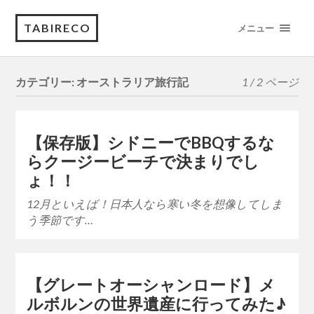
TABIRECO
メニュー
カテゴリー:
オーストラリア旅行記
1 / 2 ページ
【保存版】シドニーでBBQするな
らクージービーチで決まりでし
ょ！！
12月といえば！日本人なら寒い冬を想像してしま
う季節です…
【グレートオーシャンロード】メ
ルボルンの世界遺産に行ってみた♪