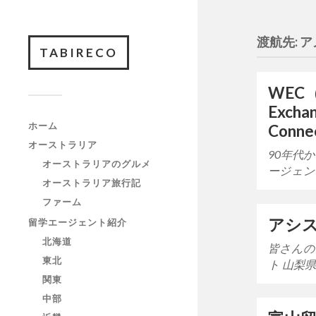
渡航先:
ア
TABIRECO
WEC（
Excha
ホーム
Conne
オーストラリア
90年代
オーストラリアのグルメ
ージェン
オーストラリア旅行記
ファーム
アシス
留学エージェント紹介
北海道
皆さんの
東北
ト 山梨
関東
中部