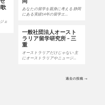
トセ
岡
和歌
あなたの留学を親身に考える 静岡
にある実績14年の留学エ…
ージェ
一般社団法人オースト
ラリア留学研究所 – 三
重
オーストラリアだけじゃない 主
にオーストラリアやニュージ…
過去の投稿 →