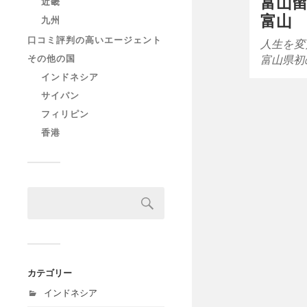
富山留
近畿
富山
九州
口コミ評判の高いエージェント
人生を変
その他の国
富山県初
インドネシア
サイパン
フィリピン
香港
カテゴリー
インドネシア