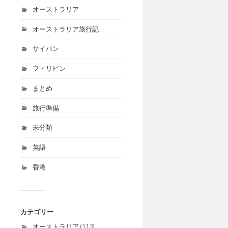
オーストラリア
オーストラリア旅行記
サイパン
フィリピン
まとめ
旅行準備
未分類
英語
香港
カテゴリー
オーストラリア
(113)