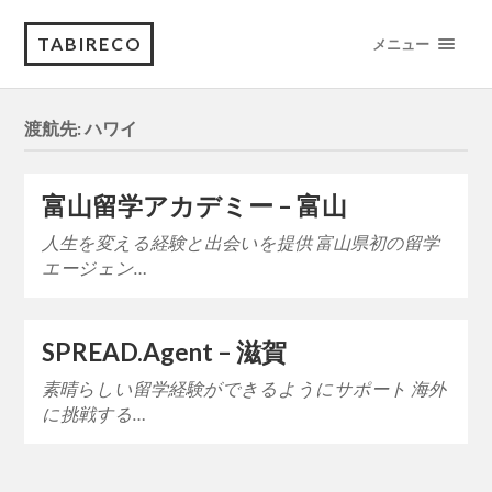
TABIRECO
メニュー
渡航先:
ハワイ
富山留学アカデミー – 富山
人生を変える経験と出会いを提供 富山県初の留学
エージェン…
SPREAD.Agent – 滋賀
素晴らしい留学経験ができるようにサポート 海外
に挑戦する…