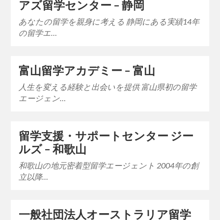
アズ留学センター – 静岡
あなたの留学を親身に考える 静岡にある実績14年
の留学エ…
富山留学アカデミー – 富山
人生を変える経験と出会いを提供 富山県初の留学
エージェン…
留学支援・サポートセンター ジー
ルズ – 和歌山
和歌山の地元密着型留学エージェント 2004年の創
立以降…
一般社団法人オーストラリア留学