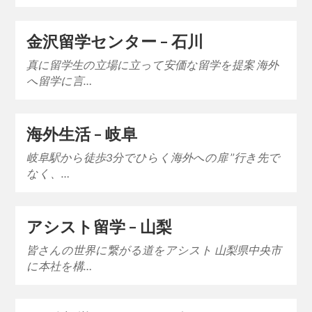
金沢留学センター – 石川
真に留学生の立場に立って安価な留学を提案 海外
へ留学に言…
海外生活 – 岐阜
岐阜駅から徒歩3分でひらく海外への扉 ’’行き先で
なく、…
アシスト留学 – 山梨
皆さんの世界に繋がる道をアシスト 山梨県中央市
に本社を構…