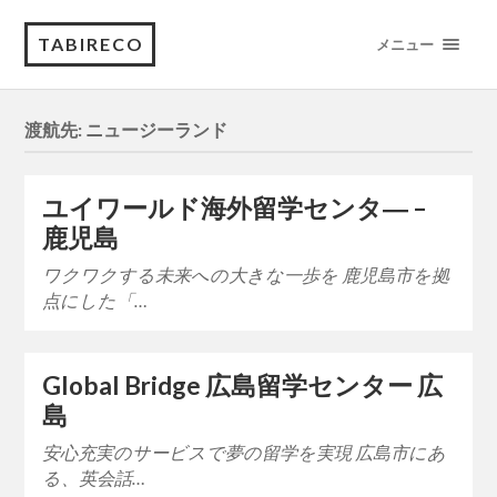
TABIRECO
メニュー
渡航先:
ニュージーランド
ユイワールド海外留学センタ― –
鹿児島
ワクワクする未来への大きな一歩を 鹿児島市を拠
点にした「…
Global Bridge 広島留学センター 広
島
安心充実のサービスで夢の留学を実現 広島市にあ
る、英会話…