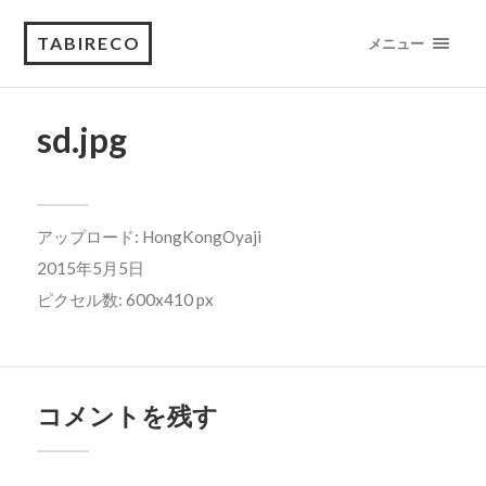
TABIRECO
メニュー
sd.jpg
アップロード:
HongKongOyaji
2015年5月5日
ピクセル数: 600x410 px
コメントを残す