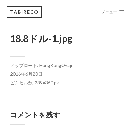
TABIRECO
メニュー
18.8ドル-1.jpg
アップロード:
HongKongOyaji
2016年6月20日
ピクセル数: 289x360 px
コメントを残す