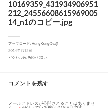
10169359_431934906951
212_24556608615969005
14_n1のコピー.jpg
アップロード:
HongKongOyaji
2014年7月2日
ピクセル数: 960x720 px
コメントを残す
メールアドレスが公開されることはありませ
ん。
※
が付いている欄は必須項目です