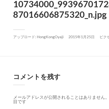
10734000_9939670172
87016606875320_n.jpg
アップロード:
HongKongOyaji
2015年1月25日
ピクセル
コメントを残す
メールアドレスが公開されることはありません
目です