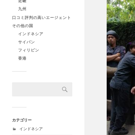
近畿
九州
口コミ評判の高いエージェント
その他の国
インドネシア
サイパン
フィリピン
香港
カテゴリー
インドネシア