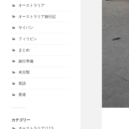
オーストラリア
オーストラリア旅行記
サイパン
フィリピン
まとめ
旅行準備
未分類
英語
香港
カテゴリー
オーストラリア
(113)