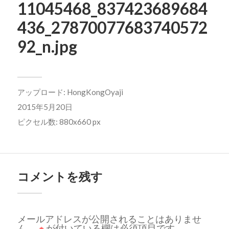
11045468_837423689684
436_27870077683740572
92_n.jpg
アップロード:
HongKongOyaji
2015年5月20日
ピクセル数: 880x660 px
コメントを残す
メールアドレスが公開されることはありませ
ん。
※
が付いている欄は必須項目です