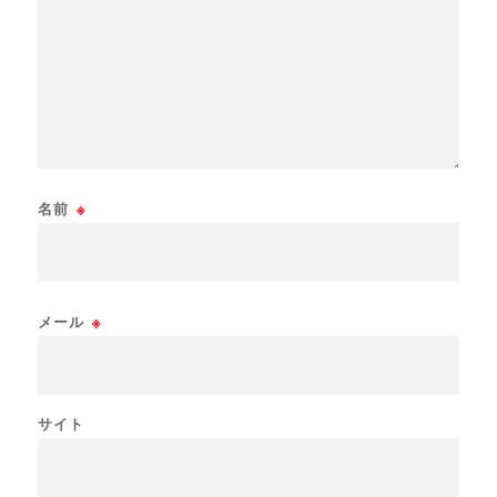
名前
※
メール
※
サイト