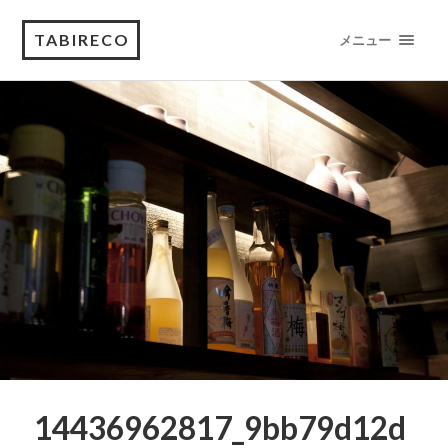
TABIRECO
メニュー
14436962817_9bb79d12d