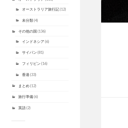
オーストラリア旅行記
(12)
未分類
(4)
その他の国
(136)
インドネシア
(6)
サイパン
(81)
フィリピン
(16)
香港
(33)
まとめ
(12)
旅行準備
(6)
英語
(2)