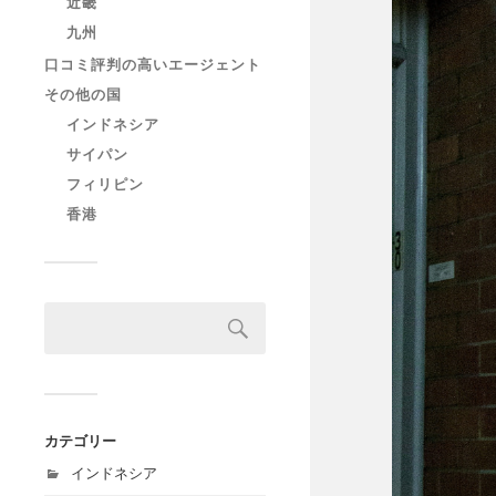
近畿
九州
口コミ評判の高いエージェント
その他の国
インドネシア
サイパン
フィリピン
香港
カテゴリー
インドネシア