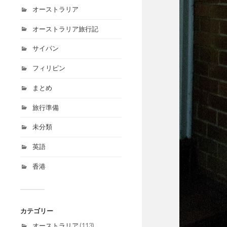
オーストラリア
オーストラリア旅行記
サイパン
フィリピン
まとめ
旅行準備
未分類
英語
香港
カテゴリー
オーストラリア
(113)