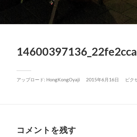
14600397136_22fe2ccad
アップロード:
HongKongOyaji
2015年6月16日
ピクセル
コメントを残す