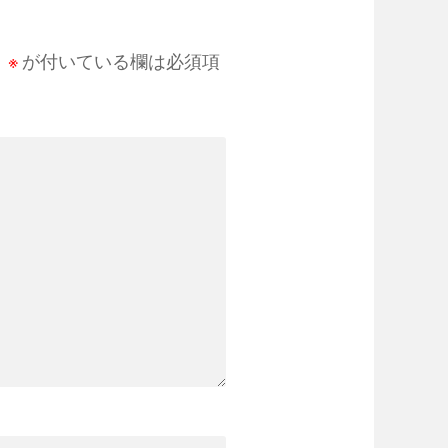
。
※
が付いている欄は必須項