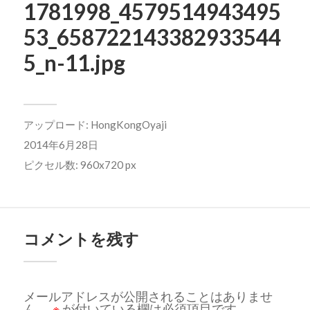
1781998_4579514943495
53_658722143382933544
5_n-11.jpg
アップロード:
HongKongOyaji
2014年6月28日
ピクセル数: 960x720 px
コメントを残す
メールアドレスが公開されることはありませ
ん。
※
が付いている欄は必須項目です