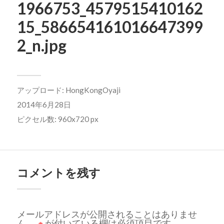
1966753_4579515410162
15_586654161016647399
2_n.jpg
アップロード:
HongKongOyaji
2014年6月28日
ピクセル数: 960x720 px
コメントを残す
メールアドレスが公開されることはありませ
ん。
※
が付いている欄は必須項目です