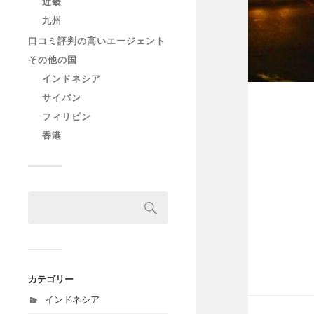
近畿
九州
口コミ評判の高いエージェント
その他の国
インドネシア
サイパン
フィリピン
香港
カテゴリー
インドネシア