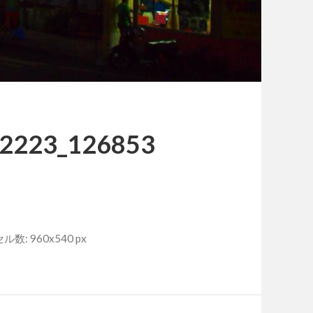
2223_126853
数: 960x540 px