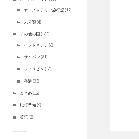
オーストラリア旅行記
(12)
未分類
(4)
その他の国
(136)
インドネシア
(6)
サイパン
(81)
フィリピン
(16)
香港
(33)
まとめ
(12)
旅行準備
(6)
英語
(2)