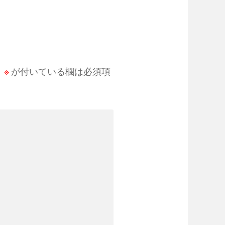
。
※
が付いている欄は必須項