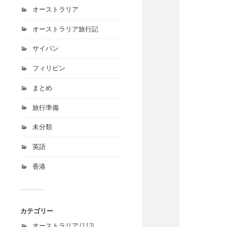
オーストラリア
オーストラリア旅行記
サイパン
フィリピン
まとめ
旅行準備
未分類
英語
香港
カテゴリー
オーストラリア
(113)