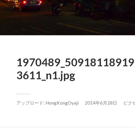
1970489_50918118919
3611_n1.jpg
アップロード:
HongKongOyaji
2014年6月28日
ピクセル