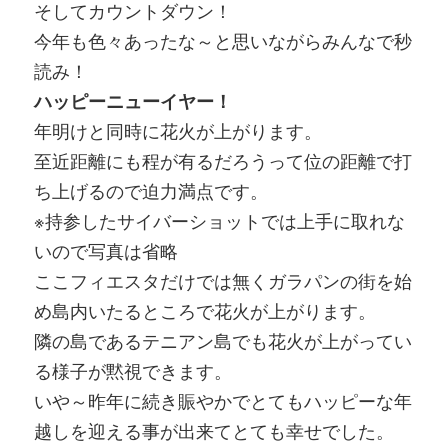
そしてカウントダウン！
今年も色々あったな～と思いながらみんなで秒
読み！
ハッピーニューイヤー！
年明けと同時に花火が上がります。
至近距離にも程が有るだろうって位の距離で打
ち上げるので迫力満点です。
※持参したサイバーショットでは上手に取れな
いので写真は省略
ここフィエスタだけでは無くガラパンの街を始
め島内いたるところで花火が上がります。
隣の島であるテニアン島でも花火が上がってい
る様子が黙視できます。
いや～昨年に続き賑やかでとてもハッピーな年
越しを迎える事が出来てとても幸せでした。