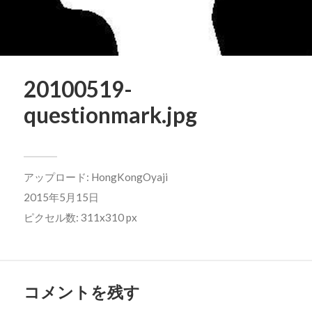
20100519-
questionmark.jpg
アップロード:
HongKongOyaji
2015年5月15日
ピクセル数: 311x310 px
コメントを残す