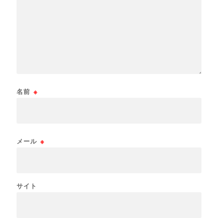
名前
※
メール
※
サイト