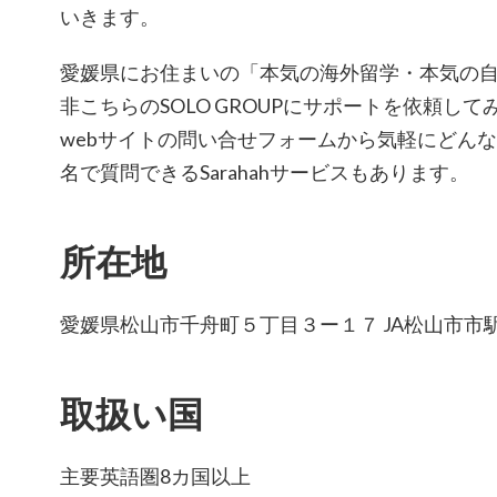
いきます。
愛媛県にお住まいの「本気の海外留学・本気の
非こちらのSOLO GROUPにサポートを依頼し
webサイトの問い合せフォームから気軽にどん
名で質問できるSarahahサービスもあります。
所在地
愛媛県松山市千舟町５丁目３ー１７ JA松山市市
取扱い国
主要英語圏8カ国以上