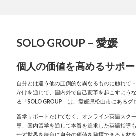
SOLO GROUP – 愛媛
個人の価値を高めるサポー
自分とは違う他の圧倒的な異なるものに触れて
かけを通じて、国内外で自己変革を起こすよう
る「
SOLO GROUP
」は、愛媛県松山市にあるグ
留学サポートだけでなく、オンライン英語スクール
導、国内留学を通して本質を追求した英語指導
せず世界を舞台に自分の価値を発揮できる人材