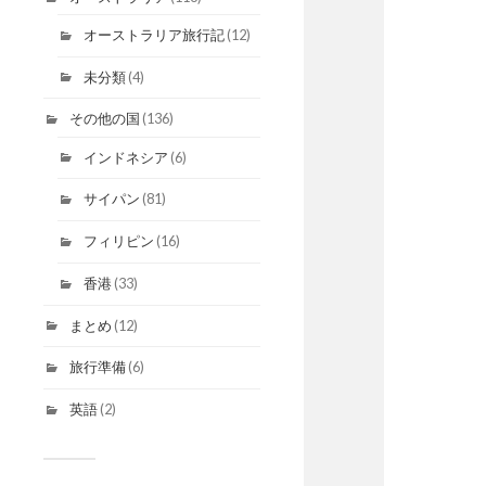
オーストラリア旅行記
(12)
未分類
(4)
その他の国
(136)
インドネシア
(6)
サイパン
(81)
フィリピン
(16)
香港
(33)
まとめ
(12)
旅行準備
(6)
英語
(2)