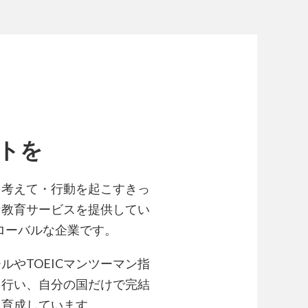
トを
・考えて・行動を起こすきっ
な教育サービスを提供してい
ローバルな企業です。
やTOEICマンツーマン指
も行い、自分の国だけで完結
を育成しています。