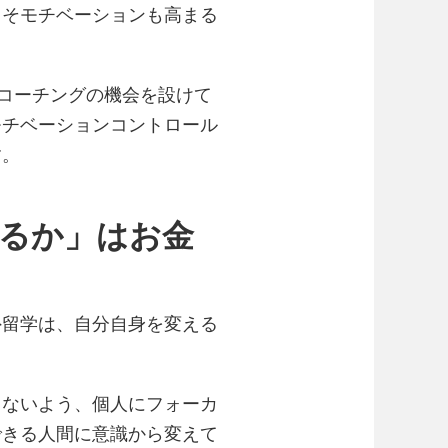
こそモチベーションも高まる
度コーチングの機会を設けて
モチベーションコントロール
す。
るか」はお金
外留学は、自分自身を変える
さないよう、個人にフォーカ
できる人間に意識から変えて