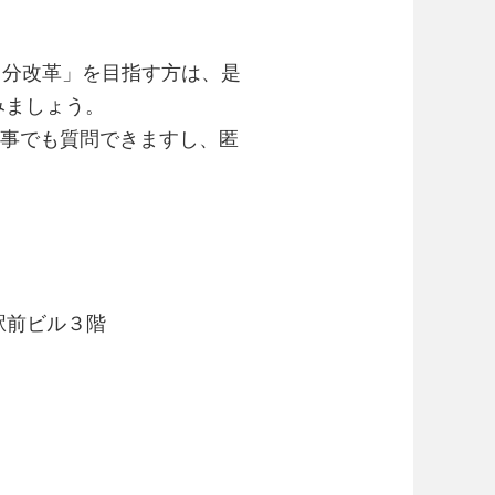
自分改革」を目指す方は、是
てみましょう。
な事でも質問できますし、匿
駅前ビル３階