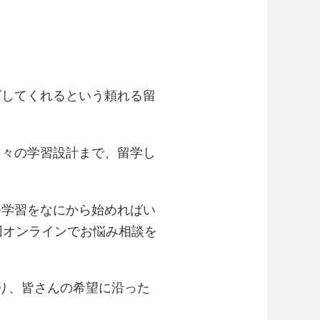
グしてくれるという頼れる留
日々の学習設計まで、留学し
語学習をなにから始めればい
回オンラインでお悩み相談を
り、皆さんの希望に沿った