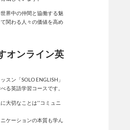
い世界中の仲間と協働する魅
して関わる人々の価値を高め
指すオンライン英
「SOLO ENGLISH」
学べる英語学習コースです。
に大切なことは’’コミュニ
ミュニケーションの本質も学ん