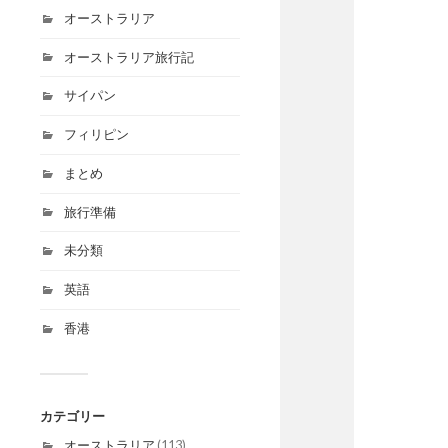
オーストラリア
オーストラリア旅行記
サイパン
フィリピン
まとめ
旅行準備
未分類
英語
香港
カテゴリー
オーストラリア
(113)