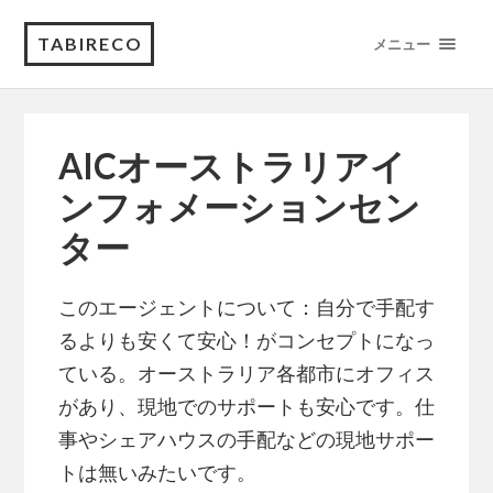
TABIRECO
メニュー
AICオーストラリアイ
ンフォメーションセン
ター
このエージェントについて：自分で手配す
るよりも安くて安心！がコンセプトになっ
ている。オーストラリア各都市にオフィス
があり、現地でのサポートも安心です。仕
事やシェアハウスの手配などの現地サポー
トは無いみたいです。