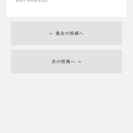
← 過去の投稿へ
次の投稿へ →