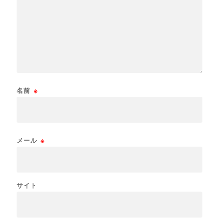
名前
※
メール
※
サイト