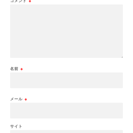
コメント
※
名前
※
メール
※
サイト