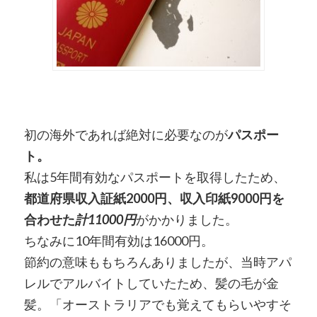
初の海外であれば絶対に必要なのが
パスポー
ト。
私は5年間有効なパスポートを取得したため、
都道府県収入証紙2000円、収入印紙9000円を
合わせた
計11000円
がかかりました。
ちなみに10年間有効は16000円。
節約の意味ももちろんありましたが、当時アパ
レルでアルバイトしていたため、髪の毛が金
髪。「オーストラリアでも覚えてもらいやすそ