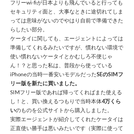
フリーwi-fiが日本よりも飛んでいると行っても
セキュリティ面と、大事なときに途切れてしま
っては意味がないのでやはり自前で準備できた
らしたい部分。
ケータイに関しても、エージェントによっては
準備してくれるみたいですが、慣れない環境で
使い慣れないケータイとかむしろ不便じゃ
ん！？と思った私は、普段から使っている
iPhoneの当時一番安いモデルだった
SEのSIMフ
リー版を新たに買いました。
SIMフリー版であれば帰ってくればまた使える
し！と、買い換えるつもりで当時本体
4万くら
い
のものを公式サイトから購入しました。
実際エージェントが紹介してくれたケータイは
正直使い勝手は悪いみたいです（実際に使って