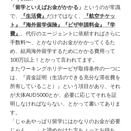
「留学といえばお金がかかる」
というのが常識
で、
『生活費』
だけではなく、
『航空チケッ
ト』『海外留学保険』『ビザ申請料金』『学
費』
、代行のエージェントに依頼すればさらに
手数料〜、とかなりのお金がかかってくるた
め、結局海外留学するためにかかる費用って
100万以上！とかって言われてます。
またワーキングホリデービザ取得条件の一つに
は、『資金証明（生活のできる充分な滞在費を
所有していること）』という項目があり、それ
が大体AUD5000とか、必要に応じてそれを証
明しなければならない、とかって書いてありま
す。
「じゃあやっぱり留学にはかなりのお金が必要
じゃん。。」と諦めかけた方ちょっとお待ち