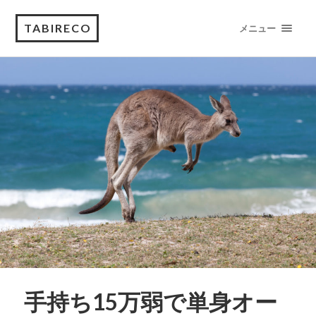
TABIRECO
メニュー
手持ち15万弱で単身オー