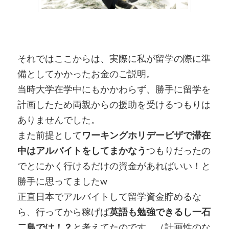
それではここからは、実際に私が留学の際に準
備としてかかったお金のご説明。
当時大学在学中にもかかわらず、勝手に留学を
計画したため両親からの援助を受けるつもりは
ありませんでした。
また前提として
ワーキングホリデービザで滞在
中はアルバイトをしてまかなう
つもりだったの
でとにかく行けるだけの資金があればいい！と
勝手に思ってましたw
正直日本でアルバイトして留学資金貯めるな
ら、行ってから稼げば
英語も勉強できるし一石
二鳥では！？
と考えてたのです。（計画性のな