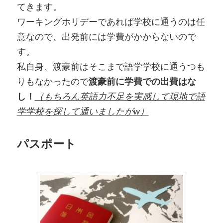
てきます。
ワーキングホリデーであれば学校に通うのは任
意なので、出発前には学費がかからないので
す。
私自身、渡豪前はそこまで語学学校に通うつも
りもなかったので
渡豪前に学費での出費はな
し！
（もちろん英語力不足を実感して現地で語
学学校を探して通いましたがw）
パスポート