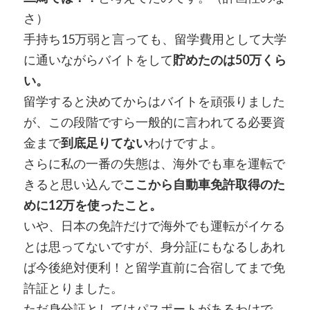
さ）
手持ち15万弱と言っても、留学費用として大学
に通いながらバイトをして
貯めたのは50万くら
い。
留学すると決めてからはバイトを頑張りました
が、この段階ですら一般的に言われてる必要資
金まで
到底足りてない
わけですよ。
さらに私の一番の失態は、海外でも車を運転で
きると思い込んで
ここから自動車免許取得のた
めに12万を使ったこと。
いや、日本の免許だけで海外でも運転がイケる
とは思ってないですが、身分証にもなるしあれ
ば今後絶対便利！と留学直前に合宿してまで免
許証とりました。
ただ身分証としてはパスポートがあるわけで、