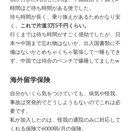
時間ほど待ち時間がある便でした。
待ち時間が長く、乗り換えがあるためかなり安
く。
これで片道3万5千円くらい。
行くまでは待ち時間がすごく億劫でしたが、日
本〜中国まで忘れ物はないか、出入国書類に不
備はないかとめちゃくちゃ緊張して一睡もでき
ず、中国では待合のベンチで爆睡してましたw
海外留学保険
自分がいくら気をつけていても、病気や怪我、
事故は突発的でどうしようもないのでこれは必
要です。
私が加入したのは、怪我の通院のみに対応して
くれる保険で6000弱/月の保険。