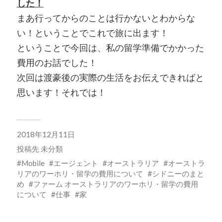
した！
まあ行ってからのことは行かないとわからな
い！ということでこれで旅に出ます！
ということで今回は、私の留学準備でかかった
費用のお話でした！
次回は渡豪後の実際の生活をお伝えできればと
思います！それでは！
2018年12月11日
投稿先
未分類
Mobile
エージェント
オーストラリア
オーストラ
リアのワーホリ・留学の費用について
シドニーのまと
め
ファーム オーストラリアのワーホリ・留学の費用
について
仕事
家