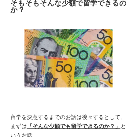
そもそもそんな少額で留学できるの
か？
留学を決意するまでのお話は後々するとして、
まずは
「そんな少額でも留学できるのか？」
と
いうお話。