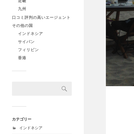
近畿
九州
口コミ評判の高いエージェント
その他の国
インドネシア
サイパン
フィリピン
香港
カテゴリー
インドネシア