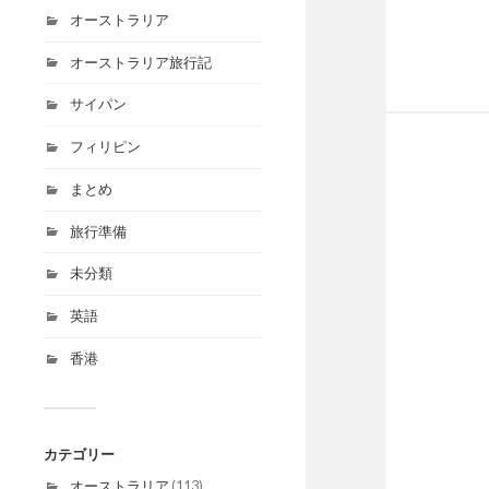
オーストラリア
オーストラリア旅行記
サイパン
フィリピン
まとめ
旅行準備
未分類
英語
香港
カテゴリー
オーストラリア
(113)