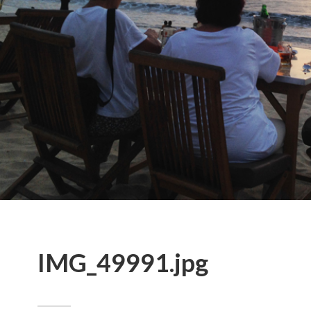
IMG_49991.jpg