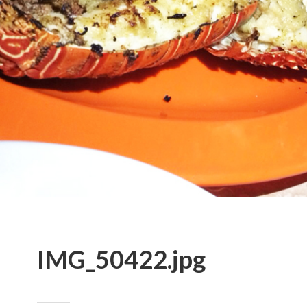
IMG_50422.jpg