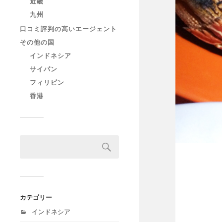
近畿
九州
口コミ評判の高いエージェント
その他の国
インドネシア
サイパン
フィリピン
香港
カテゴリー
インドネシア