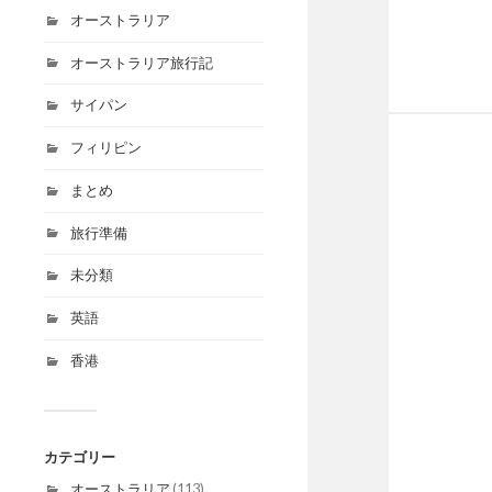
オーストラリア
オーストラリア旅行記
サイパン
フィリピン
まとめ
旅行準備
未分類
英語
香港
カテゴリー
オーストラリア
(113)