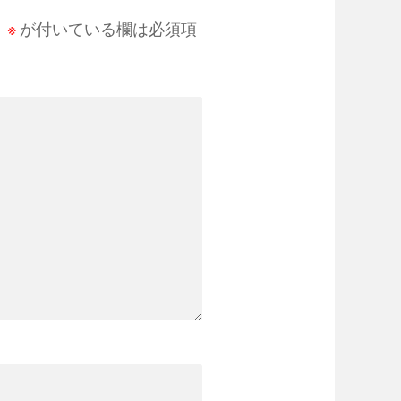
。
※
が付いている欄は必須項