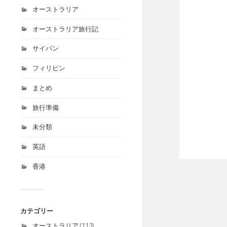
オーストラリア
オーストラリア旅行記
サイパン
フィリピン
まとめ
旅行準備
未分類
英語
香港
カテゴリー
オーストラリア
(113)