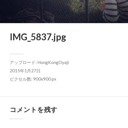
IMG_5837.jpg
アップロード:
HongKongOyaji
2015年1月27日
ピクセル数: 900x900 px
コメントを残す