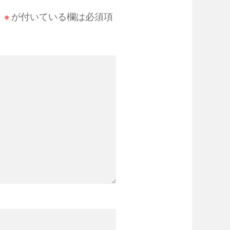
。
※
が付いている欄は必須項