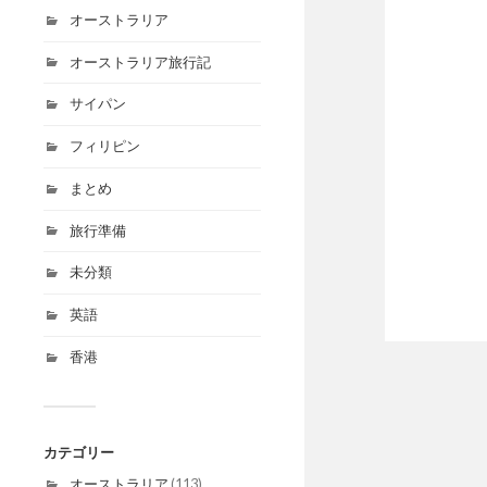
オーストラリア
オーストラリア旅行記
サイパン
フィリピン
まとめ
旅行準備
未分類
英語
香港
カテゴリー
オーストラリア
(113)