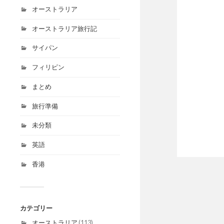
オーストラリア
オーストラリア旅行記
サイパン
フィリピン
まとめ
旅行準備
未分類
英語
香港
カテゴリー
オーストラリア
(113)