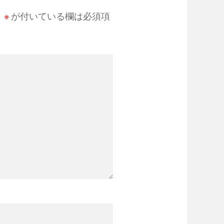
。
※
が付いている欄は必須項