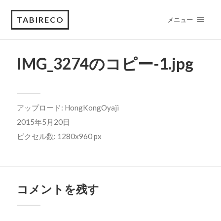
TABIRECO
メニュー
IMG_3274のコピー-1.jpg
アップロード:
HongKongOyaji
2015年5月20日
ピクセル数: 1280x960 px
コメントを残す