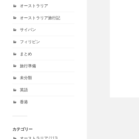
オーストラリア
オーストラリア旅行記
サイパン
フィリピン
まとめ
旅行準備
未分類
英語
香港
カテゴリー
オーストラリア
(113)