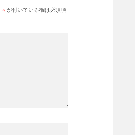
。
※
が付いている欄は必須項