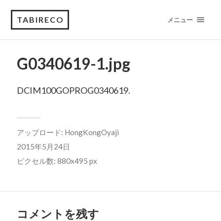
TABIRECO
メニュー
G0340619-1.jpg
DCIM100GOPROG0340619.
アップロード:
HongKongOyaji
2015年5月24日
ピクセル数: 880x495 px
コメントを残す