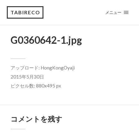
TABIRECO
メニュー
G0360642-1.jpg
アップロード:
HongKongOyaji
2015年5月30日
ピクセル数: 880x495 px
コメントを残す