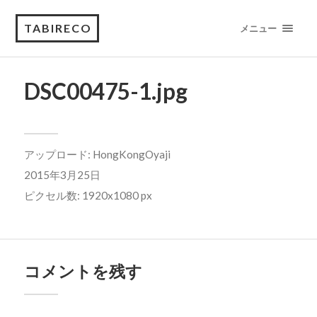
TABIRECO
メニュー
DSC00475-1.jpg
アップロード:
HongKongOyaji
2015年3月25日
ピクセル数: 1920x1080 px
コメントを残す