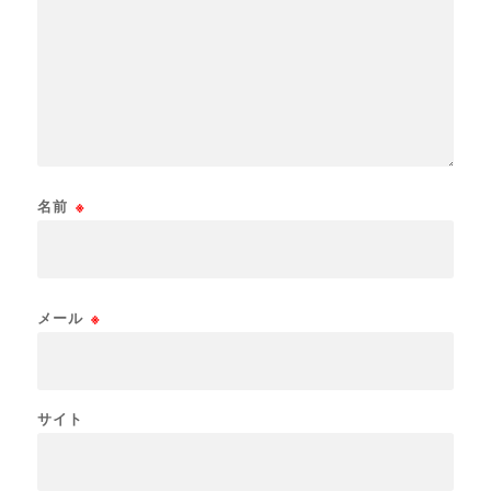
名前
※
メール
※
サイト