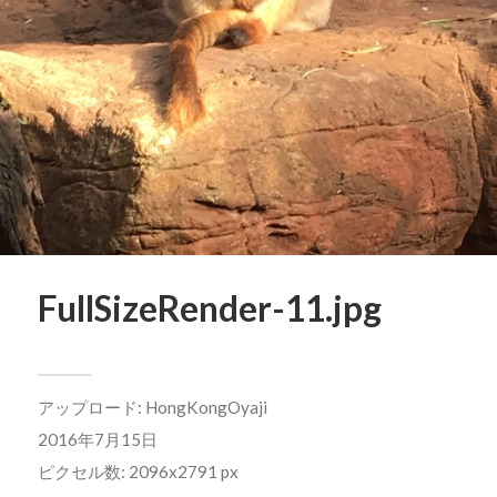
FullSizeRender-11.jpg
アップロード:
HongKongOyaji
2016年7月15日
ピクセル数: 2096x2791 px