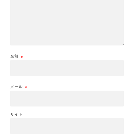
名前
※
メール
※
サイト