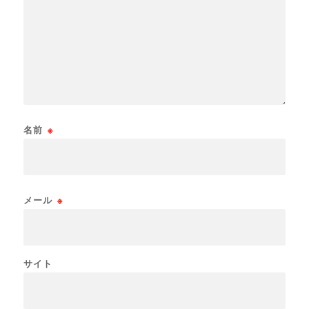
名前
※
メール
※
サイト