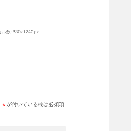
数: 930x1240 px
。
※
が付いている欄は必須項