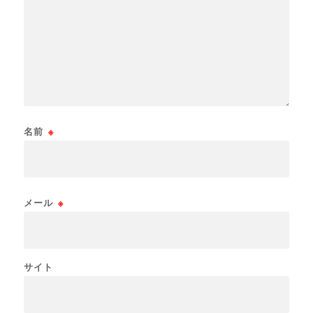
名前
※
メール
※
サイト