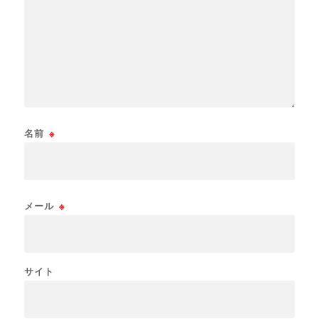
名前
※
メール
※
サイト