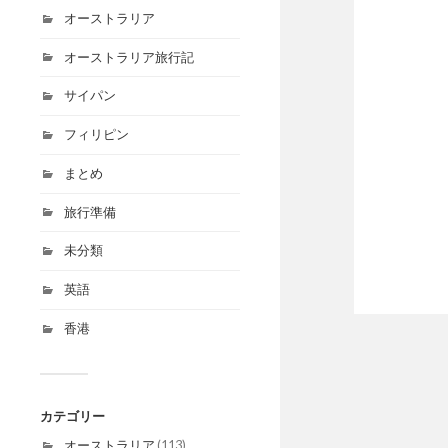
オーストラリア
オーストラリア旅行記
サイパン
フィリピン
まとめ
旅行準備
未分類
英語
香港
カテゴリー
オーストラリア
(113)