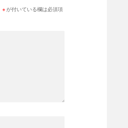
。
※
が付いている欄は必須項