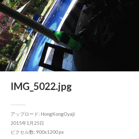
IMG_5022.jpg
アップロード:
HongKongOyaji
2015年1月25日
ピクセル数: 900x1200 px