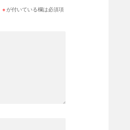
。
※
が付いている欄は必須項