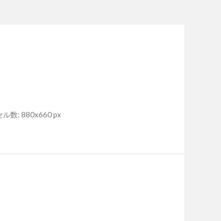
数: 880x660 px