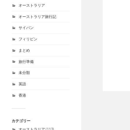
オーストラリア
オーストラリア旅行記
サイパン
フィリピン
まとめ
旅行準備
未分類
英語
香港
カテゴリー
オーストラリア
(113)