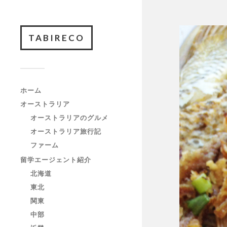
TABIRECO
ホーム
オーストラリア
オーストラリアのグルメ
オーストラリア旅行記
ファーム
留学エージェント紹介
北海道
東北
関東
中部