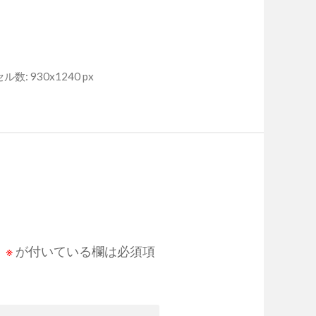
数: 930x1240 px
。
※
が付いている欄は必須項