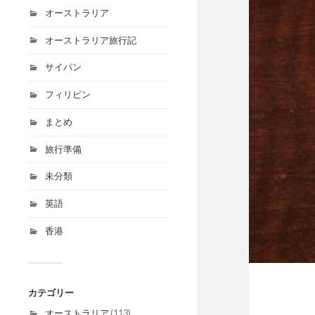
オーストラリア
オーストラリア旅行記
サイパン
フィリピン
まとめ
旅行準備
未分類
英語
香港
カテゴリー
オーストラリア
(113)