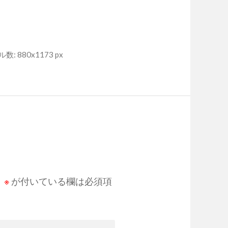
: 880x1173 px
。
※
が付いている欄は必須項