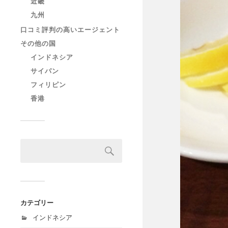
近畿
九州
口コミ評判の高いエージェント
その他の国
インドネシア
サイパン
フィリピン
香港
カテゴリー
インドネシア